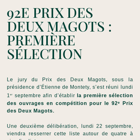
92E PRIX DES
DEUX MAGOTS :
PREMIÈRE
SÉLECTION
Le jury du Prix des Deux Magots, sous la
présidence d’Étienne de Montety, s’est réuni lundi
1
septembre afin d’établir
la première sélection
er
des ouvrages en compétition pour le 92ᵉ Prix
des Deux Magots.
Une deuxième délibération, lundi 22 septembre,
viendra resserrer cette liste autour de quatre à