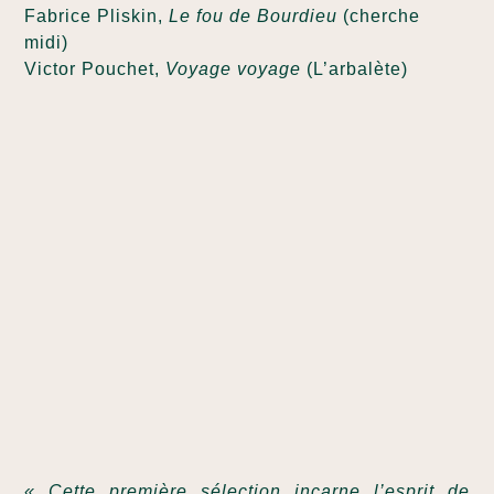
Fabrice Pliskin,
Le fou de Bourdieu
(cherche
midi)
Victor Pouchet,
Voyage voyage
(L’arbalète)
« Cette première sélection incarne l’esprit de