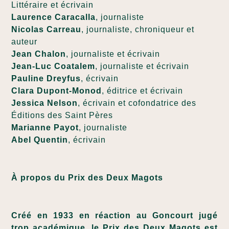
Littéraire et écrivain
Laurence Caracalla
, journaliste
Nicolas Carreau
, journaliste, chroniqueur et
auteur
Jean Chalon
, journaliste et écrivain
Jean-Luc Coatalem
, journaliste et écrivain
Pauline Dreyfus
, écrivain
Clara Dupont-Monod
, éditrice et écrivain
Jessica Nelson
, écrivain et cofondatrice des
Éditions des Saint Pères
Marianne Payot
, journaliste
Abel Quentin
, écrivain
À propos du Prix des Deux Magots
Créé en 1933 en réaction au Goncourt jugé
trop académique, le Prix des Deux Magots est