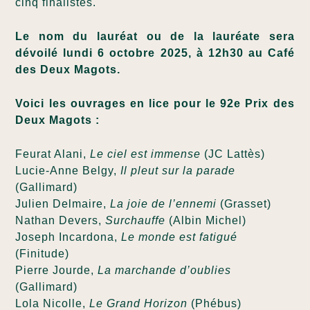
cinq finalistes.
Le nom du lauréat ou de la lauréate sera
dévoilé lundi 6 octobre 2025, à 12h30 au Café
des Deux Magots.
Voici les ouvrages en lice pour le 92e Prix des
Deux Magots :
Feurat Alani,
Le ciel est immense
(JC Lattès)
Lucie-Anne Belgy,
Il pleut sur la parade
(Gallimard)
Julien Delmaire,
La joie de l’ennemi
(Grasset)
Nathan Devers,
Surchauffe
(Albin Michel)
Joseph Incardona,
Le monde est fatigué
(Finitude)
Pierre Jourde,
La marchande d’oublies
(Gallimard)
Lola Nicolle,
Le Grand Horizon
(Phébus)