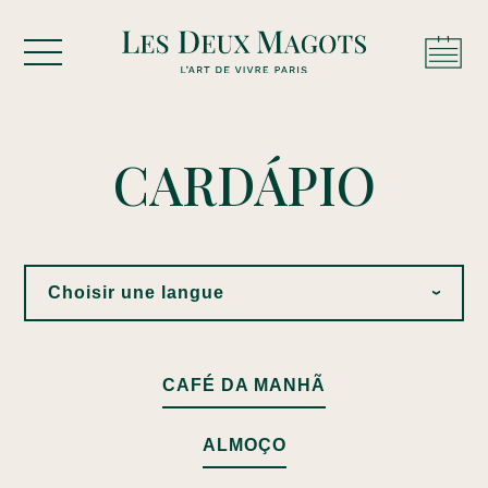
Cookies management panel
CARDÁPIO
Choisir une langue
›
CAFÉ DA MANHÃ
ALMOÇO